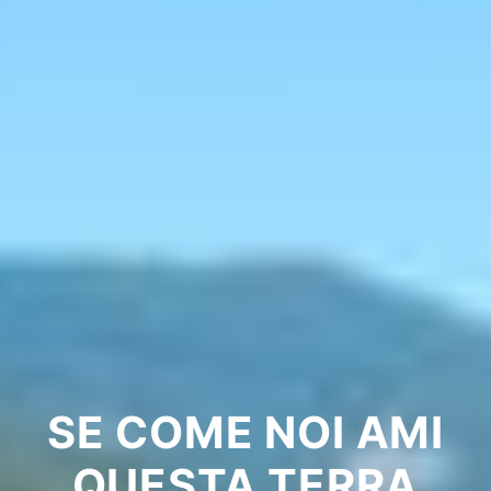
SE COME NOI AMI
QUESTA TERRA