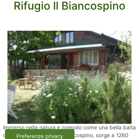
Rifugio Il Biancospino
Immerso nella natura e comodo come una bella baita
di montagna, il rifugio Il Biancospino, sorge a 1260