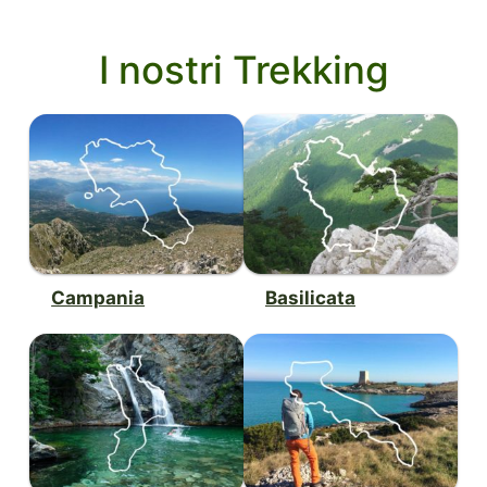
I nostri Trekking
Campania
Basilicata